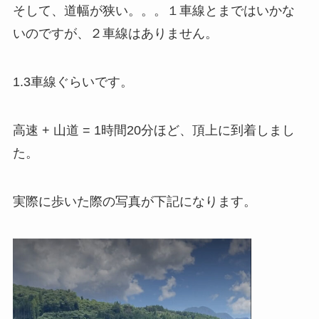
そして、道幅が狭い。。。１車線とまではいかな
いのですが、２車線はありません。
1.3車線ぐらいです。
高速 + 山道 = 1時間20分ほど、頂上に到着しまし
た。
実際に歩いた際の写真が下記になります。