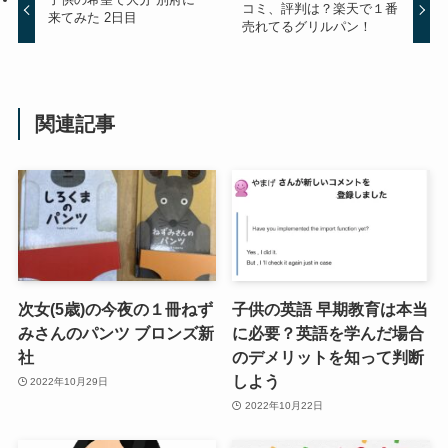
コミ、評判は？楽天で１番
来てみた 2日目
売れてるグリルパン！
関連記事
次女(5歳)の今夜の１冊ねず
子供の英語 早期教育は本当
みさんのパンツ ブロンズ新
に必要？英語を学んだ場合
社
のデメリットを知って判断
しよう
2022年10月29日
2022年10月22日