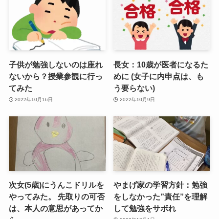
子供が勉強しないのは座れ
長女：10歳が医者になるた
ないから？授業参観に行っ
めに (女子に内申点は、も
てみた
う要らない)
2022年10月16日
2022年10月9日
次女(5歳)にうんこドリルを
やまげ家の学習方針：勉強
やってみた。 先取りの可否
をしなかった”責任”を理解
は、本人の意思があってか
して勉強をサボれ