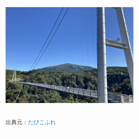
出典元：
たびこふれ