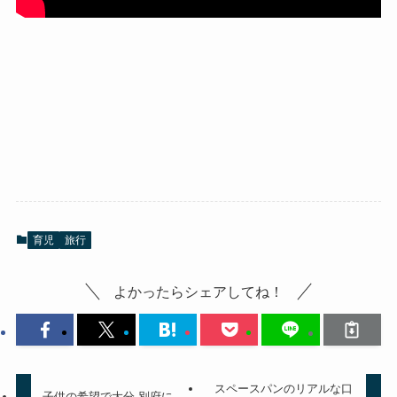
育児
旅行
よかったらシェアしてね！
スペースパンのリアルな口
子供の希望で大分 別府に