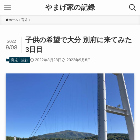
やまげ家の記録
ホーム
育児
子供の希望で大分 別府に来てみた
2022
9/08
3日目
2022年8月28日
2022年9月8日
育児
旅行