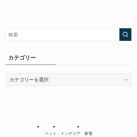
カテゴリー
カ
テ
ゴ
リ
ー
ペット
インテリア
家電