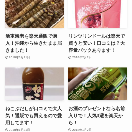
活車海老を楽天通販で購
リンツリンドールは楽天で
入！沖縄から生きたまま届
買うと安い！口コミは？大
きました！
容量パックあります！
2018年3月11日
2018年2月2日
ねこぶだしが口コミで大人
お酒のプレゼントなら名前
気！通販でも買えるので愛
入りで！人気3選を楽天か
用してます！
ら！
2018年1月21日
2018年1月2日