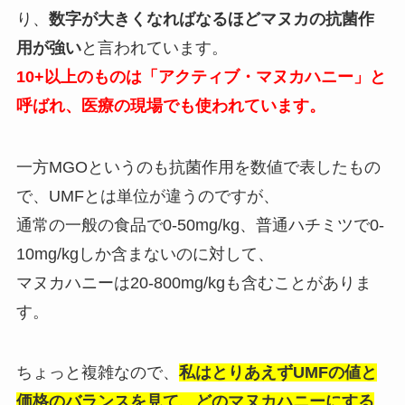
り、
数字が大きくなればなるほどマヌカの抗菌作
用が強い
と言われています。
10+以上のものは「アクティブ・マヌカハニー」と
呼ばれ、医療の現場でも使われています。
一方MGOというのも抗菌作用を数値で表したもの
で、UMFとは単位が違うのですが、
通常の一般の食品で0-50mg/kg、普通ハチミツで0-
10mg/kgしか含まないのに対して、
マヌカハニーは20-800mg/kgも含むことがありま
す。
ちょっと複雑なので、
私はとりあえずUMFの値と
価格のバランスを見て、どのマヌカハニーにする