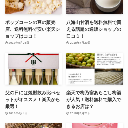
ポップコーンの豆の販売
八海山甘酒を送料無料で買
店、送料無料で安い楽天シ
える話題の通販ショップの
ョップはココ！
口コミ！
2018年5月25日
2018年4月20日
父の日には焼酎飲み比べセ
楽天で梅乃宿あらごし梅酒
ットがオススメ！楽天から
が人気！送料無料で購入で
厳選！
きるお店は？
2018年4月4日
2018年3月21日