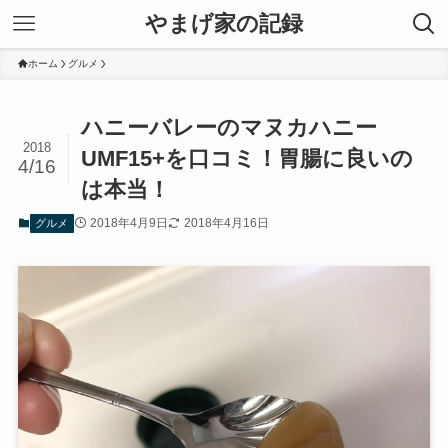
やまげ家の記録
ホーム
グルメ
ハニーバレーのマヌカハニー
2018
UMF15+を口コミ！胃腸に良いの
4/16
は本当！
2018年4月9日
2018年4月16日
グルメ