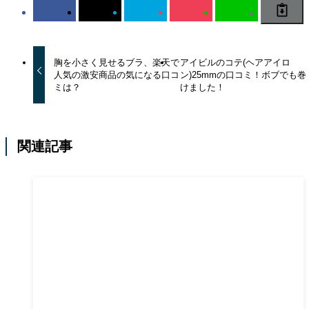
胸を小さく見せるブラ、楽天で
アイビルのコテ(ヘアアイロ
人気の激安商品の気になる口コ
ン)25mmの口コミ！ボブでも巻
ミは？
けました！
関連記事