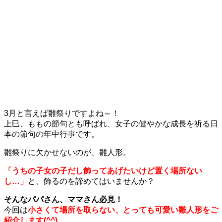
3月と言えば雛祭りですよね～！
上巳、ももの節句とも呼ばれ、女子の健やかな成長を祈る日
本の節句の年中行事です。
雛祭りに欠かせないのが、雛人形。
「うちの子女の子だし飾ってあげたいけど置く場所ない
し…」
と、飾るのを諦めてはいませんか？
そんなパパさん、ママさん必見！
今回は
小さくて場所を取らない、とっても可愛い雛人形をご
紹介します(^^)