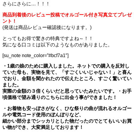
さらにさらに…！！！
商品到着後のレビュー投稿でオルゴール付き写真立てプレゼ
ント！
(発送は商品レビュー確認後になります。)
とってもお得で驚きの特典ですよね～！！
気になる口コミは以下のようなものがありました。
[su_note note_color=”#bcf7a1″]
・1歳の娘のために購入しました。ネットでの購入を反対し
ていた母も、実物を見て、「すごくいいじゃない！」と喜ん
でおり、金額を聞かれたので伝えたところ、すごく驚いてい
ました。
実際の金額の３倍くらいだと思っていたみたいです。
・お手
頃価格で望み通りのこちらに出会う事ができました！
・お着物も安っぽさがなく、ひな祭りの曲が流れるオルゴー
ルや電気コード使用のぼんぼりなど、
細かい部分までシッカリとした物だったのでとてもいいお買
い物ができ、大変満足しております！