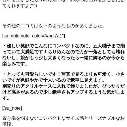
てくれますよ(^^)
その他の口コミは以下のようなものがありました。
[su_note note_color=”#bcf7a1″]
・優しい笑顔でこんなにコンパクトなのに、五人囃子まで揃
っていて大満足です！ちりめんなので万が一落としても壊れ
ないし、娘がもう少し大きくなったら一緒に飾るのが今から
楽しみです。
・とっても可愛らしいです！写真で見るよりも可愛く、小さ
いですが色鮮やかで十人いるので豪華に見えます。
別売りのアクリルケースに入れて飾りましたが、ぴったりだ
けど高さがあるので少し豪華さもアップするような気がしま
す。
[/su_note]
置き場を悩まないコンパクトなサイズ感とリーズナブルなお
値段、