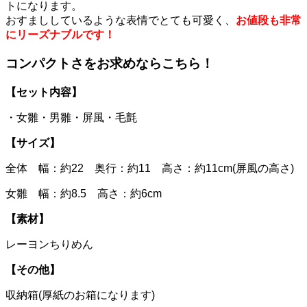
トになります。
おすまししているような表情でとても可愛く、
お値段も非常
にリーズナブルです！
コンパクトさをお求めならこちら！
【セット内容】
・女雛・男雛・屏風・毛氈
【サイズ】
全体 幅：約22 奥行：約11 高さ：約11cm(屏風の高さ)
女雛 幅：約8.5 高さ：約6cm
【素材】
レーヨンちりめん
【その他】
収納箱(厚紙のお箱になります)