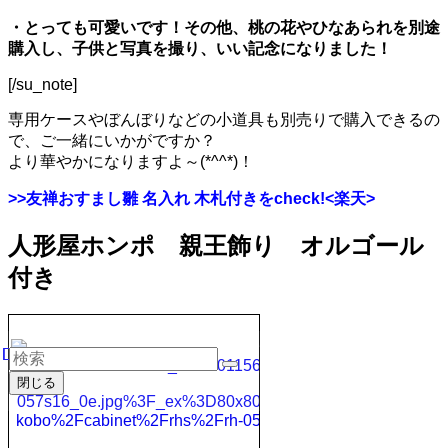
・とっても可愛いです！その他、桃の花やひなあられを別途
購入し、子供と写真を撮り、いい記念になりました！
[/su_note]
専用ケースやぼんぼりなどの小道具も別売りで購入できるの
で、ご一緒にいかがですか？
より華やかになりますよ～(*^^*)！
>>友禅おすまし雛 名入れ 木札付きをcheck!<楽天>
人形屋ホンポ 親王飾り オルゴール
付き
閉じる