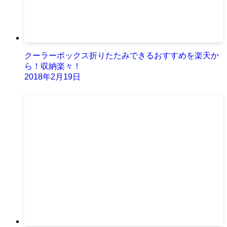
クーラーボックス折りたたみできるおすすめを楽天か
ら！収納楽々！
2018年2月19日