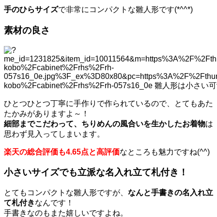
手のひらサイズ
で非常にコンパクトな雛人形です(*^^*)
素材の良さ
ひとつひとつ丁寧に手作りで作られているので、とてもあた
たかみがありますよ～！
細部までこだわって、ちりめんの風合いを生かしたお着物
は
思わず見入ってしまいます。
楽天の総合評価も4.65点と高評価
なところも魅力ですね(^^)
小さいサイズでも立派な名入れ立て札付き！
とてもコンパクトな雛人形ですが、
なんと手書きの名入れ立
て札付き
なんです！
手書きなのもまた嬉しいですよね。