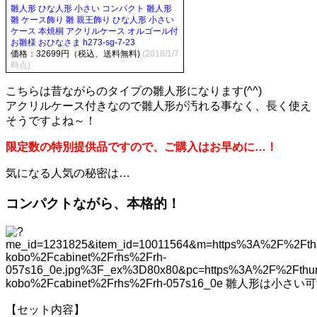
雛人形 ひな人形 小さい コンパクト 雛人形
雛 ケース飾り 雛 親王飾り ひな人形 小さい
ケース 本焼桐 アクリルケース オルゴール付
お雛様 おひなさま h273-sg-7-23
価格：32699円（税込、送料無料)
(2018/1/7
時点)
こちらは昔ながらのタイプの雛人形になります(^^)
アクリルケース付きなので雛人形が汚れる事なく、長く使え
そうですよね～！
限定数の特別提供品ですので、ご購入はお早めに…！
気になる人気の秘密は…
コンパクトながら、本格的！
【セット内容】