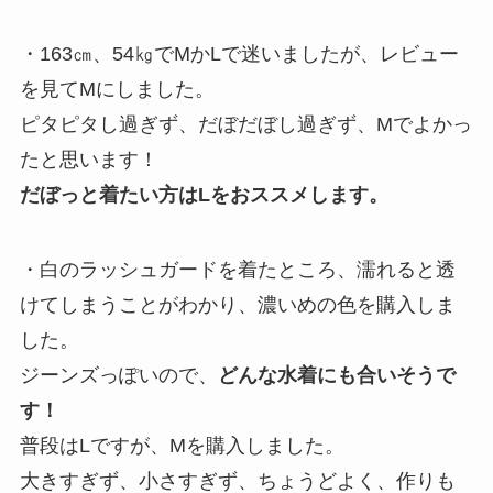
・163㎝、54㎏でMかLで迷いましたが、レビュー
を見てMにしました。
ピタピタし過ぎず、だぼだぼし過ぎず、Mでよかっ
たと思います！
だぼっと着たい方はLをおススメします。
・白のラッシュガードを着たところ、濡れると透
けてしまうことがわかり、濃いめの色を購入しま
した。
ジーンズっぽいので、
どんな水着にも合いそうで
す！
普段はLですが、Mを購入しました。
大きすぎず、小さすぎず、ちょうどよく、作りも