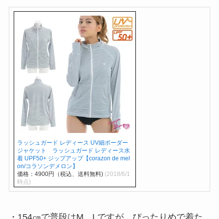
ラッシュガード レディース UV細ボーダー
ジャケット ラッシュガード レディース水
着 UPF50+ ジップアップ【corazon de mel
on/コラソンデメロン】
価格：4900円（税込、送料無料)
(2018/6/1
時点)
・154㎝で普段はM、Lですが、ぴったりめで着た