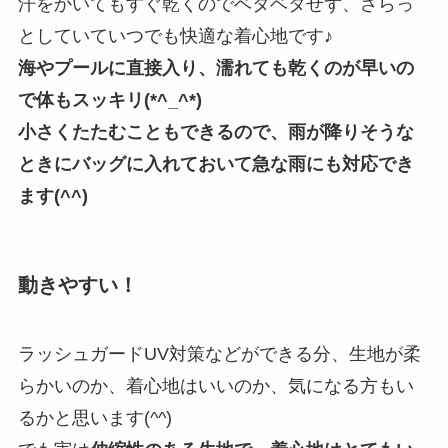
汗をかいてもすぐ乾くのでベタベタせず、さらっ
としていていつでも快適な着心地です♪
海やプールに直接入り、濡れても乾くのが早いの
で体もスッキリ(*^_^*)
小さくたたむこともできるので、雨が降りそうな
ときにバッグに入れておいて急な雨にも対応でき
ます(^^)
動きやすい！
ラッシュガードUV対策などができる分、生地が柔
らかいのか、着心地はいいのか、気になる方もい
るかと思います(^^)