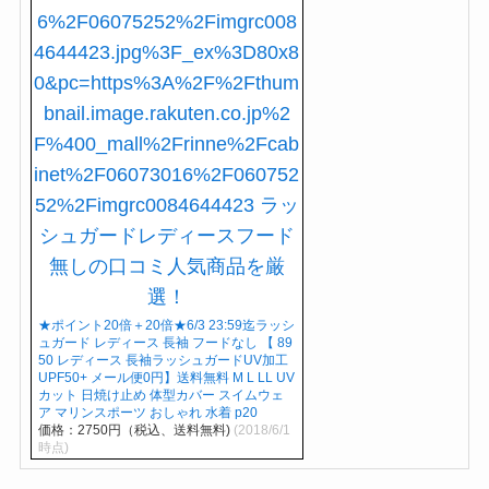
★ポイント20倍＋20倍★6/3 23:59迄ラッシ
ュガード レディース 長袖 フードなし 【 89
50 レディース 長袖ラッシュガードUV加工
UPF50+ メール便0円】送料無料 M L LL UV
カット 日焼け止め 体型カバー スイムウェ
ア マリンスポーツ おしゃれ 水着 p20
価格：2750円（税込、送料無料)
(2018/6/1
時点)