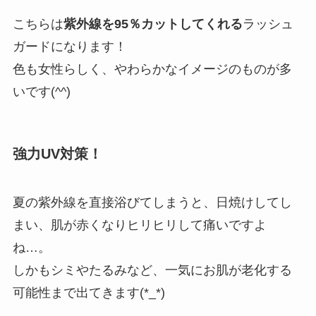
こちらは
紫外線を95％カットしてくれる
ラッシュ
ガードになります！
色も女性らしく、やわらかなイメージのものが多
いです(^^)
強力UV対策！
夏の紫外線を直接浴びてしまうと、日焼けしてし
まい、肌が赤くなりヒリヒリして痛いですよ
ね…。
しかもシミやたるみなど、一気にお肌が老化する
可能性まで出てきます(*_*)