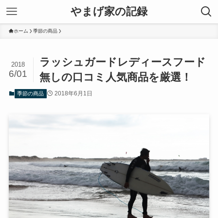
やまげ家の記録
ホーム
季節の商品
ラッシュガードレディースフード
2018
6/01
無しの口コミ人気商品を厳選！
2018年6月1日
季節の商品