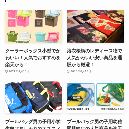
クーラーボックス小型でか
浴衣桜柄のレディース物で
わいい！人気でおすすめを
人気かわいい安い商品を通
楽天から！
販から厳選！
2022年9月10日
2018年4月23日
プールバッグ男の子用小学
プールバッグ男の子用幼稚
生向けおしゃれでオススメ
園児向けの人気商品を楽天