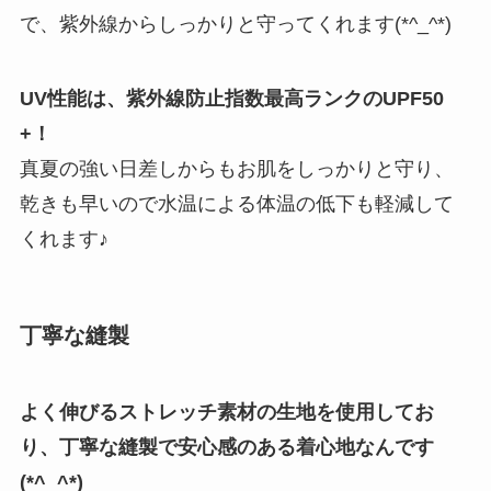
で、紫外線からしっかりと守ってくれます(*^_^*)
UV性能は、紫外線防止指数最高ランクのUPF50
+！
真夏の強い日差しからもお肌をしっかりと守り、
乾きも早いので水温による体温の低下も軽減して
くれます♪
丁寧な縫製
よく伸びるストレッチ素材の生地を使用してお
り、丁寧な縫製で安心感のある着心地なんです
(*^_^*)