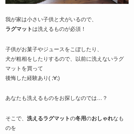
我が家は小さい子供と犬がいるので、
ラグマット
は洗えるものが必須！
子供がお菓子やジュースをこぼしたり、
犬が粗相をしたりするので、以前に洗えないラグ
マットを買って
後悔した経験あり( ;∀;)
あなたも洗えるものをお探しなのでは…？
そこで、
洗えるラグマット
の
冬用
の
おしゃれ
なも
のを