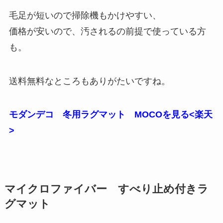
毛足が短いので掃除機もかけやすい、
価格が安いので、汚されるの前提で使っている方
も。
送料無料なところもありがたいですね。
モダンデコ 冬用ラグマット MOCOを見る<楽天
>
マイクロファイバー すべり止め付きラ
グマット