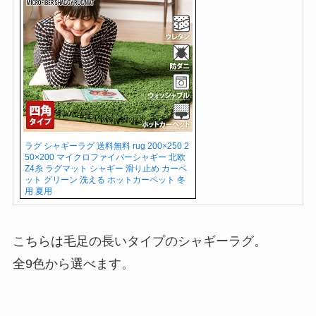
ラグ シャギーラグ 送料無料 rug 200×250 2
50×200 マイクロファイバーシャギー 北欧
Z4糸 ラグマット シャギー 滑り止め カーペ
ット グリーン 洗える ホットカーペット 冬
用 夏用
こちらは毛足の長いタイプのシャギーラグ。
全9色から選べます。