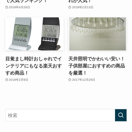
で人気ランキング！
れが人気！
2018年4月26日
2018年2月13日
目覚まし時計おしゃれでイ
天井照明でかわいい安い！
ンテリアにもなる楽天おす
子供部屋におすすめの商品
すめ商品！
を厳選！
2018年2月9日
2017年12月29日