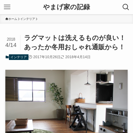
やまげ家の記録
ホーム
インテリア
ラグマットは洗えるものが良い！
2018
4/14
あったか冬用おしゃれ通販から！
2017年10月26日
2018年4月14日
インテリア