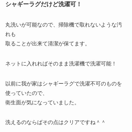
シャギーラグだけど洗濯可！
丸洗いが可能なので、掃除機で取れないような汚
れも
取ることが出来て清潔が保てます。
ネットに入れればそのまま洗濯機で洗濯可能！
以前に我が家はシャギーラグで洗濯不可のものを
使っていたので、
衛生面が気になっていました。
洗えるのならばその点はクリアですね＾＾