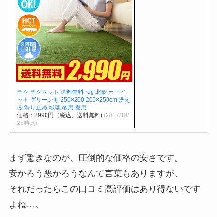
ラグ ラグマット 送料無料 rug 北欧 カーペ
ット グリーンも 250×200 200×250cm 洗え
る 滑り止め 絨毯 冬用 夏用
価格：2990円（税込、送料無料)
(2017/10/
25時点)
まず驚きなのが、圧倒的な価格の安さです。
安かろう悪かろうなんて言葉もありますが、
それだったらこの口コミ高評価はあり得ないです
よね…。