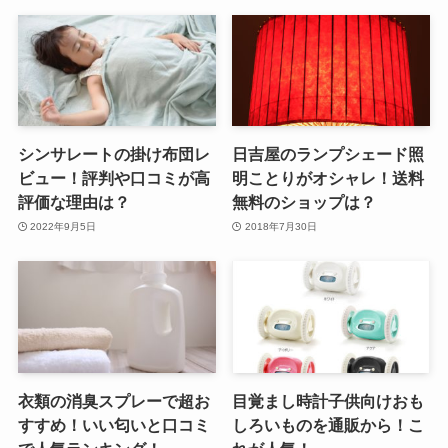
シンサレートの掛け布団レ
日吉屋のランプシェード照
ビュー！評判や口コミが高
明ことりがオシャレ！送料
評価な理由は？
無料のショップは？
2022年9月5日
2018年7月30日
衣類の消臭スプレーで超お
目覚まし時計子供向けおも
すすめ！いい匂いと口コミ
しろいものを通販から！こ