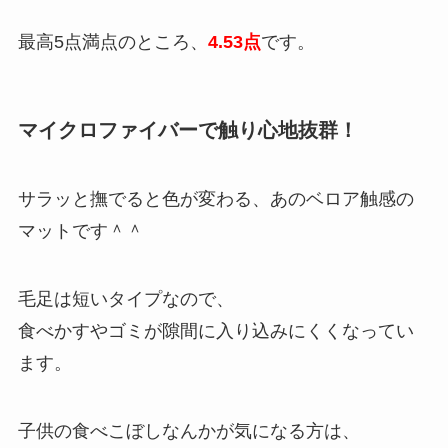
最高5点満点のところ、
4.53点
です。
マイクロファイバーで触り心地抜群！
サラッと撫でると色が変わる、あのベロア触感の
マットです＾＾
毛足は短いタイプなので、
食べかすやゴミが隙間に入り込みにくくなってい
ます。
子供の食べこぼしなんかが気になる方は、