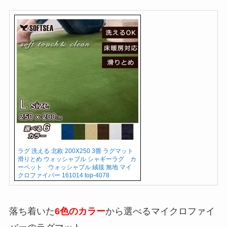
ラグ 洗える 北欧 200X250 3畳 ラグマット
滑りとめ ウォッシャブル シャギーラグ カ
ーペット ウォッシャブル 絨毯 無地 マイ
クロファイバー 161014 top-4078
落ち着いた
6色のカラー
から選べるマイクロファイ