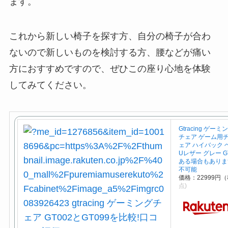
ます。
これから新しい椅子を探す方、自分の椅子が合わ
ないので新しいものを検討する方、腰などが痛い
方におすすめですので、ぜひこの座り心地を体験
してみてください。
Gtracing ゲ
チェア ゲーム用
ェア ハイバック 
Uレザー グレー G
ある場合もありま
不可能
価格：22999円
点)