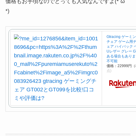
価格もお手頃なのでとっても人気なんですよ(*´ω｀
*)
Gtracing ゲ
チェア ゲーム用
ェア ハイバック 
Uレザー グレー G
ある場合もありま
不可能
価格：22999円
点)