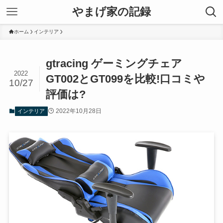
やまげ家の記録
ホーム
インテリア
gtracing ゲーミングチェア
2022
GT002とGT099を比較!口コミや
10/27
評価は?
2022年10月28日
インテリア