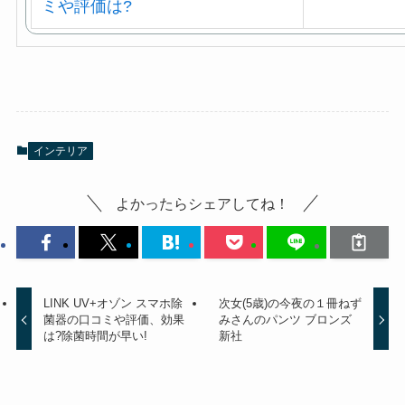
インテリア
よかったらシェアしてね！
LINK UV+オゾン スマホ除
次女(5歳)の今夜の１冊ねず
菌器の口コミや評価、効果
みさんのパンツ ブロンズ
は?除菌時間が早い!
新社