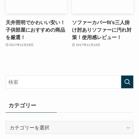
天井照明でかわいい安い！
ソファーカバーfit’s三人掛
子供部屋におすすめの商品
け肘ありソファーに汚れ対
を厳選！
策！使用感レビュー！
2017年12月29日
2017年11月14日
カテゴリー
カ
テ