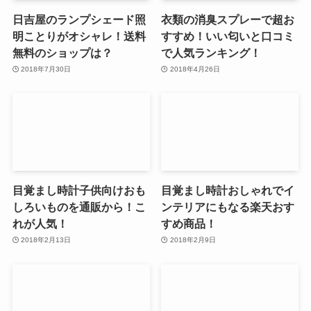
日吉屋のランプシェード照
衣類の消臭スプレーで超お
明ことりがオシャレ！送料
すすめ！いい匂いと口コミ
無料のショップは？
で人気ランキング！
2018年7月30日
2018年4月26日
目覚まし時計子供向けおも
目覚まし時計おしゃれでイ
しろいものを通販から！こ
ンテリアにもなる楽天おす
れが人気！
すめ商品！
2018年2月13日
2018年2月9日