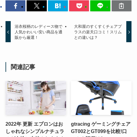
浴衣桜柄のレディース物で
大和屋のすくすくチェアプ
人気かわいい安い商品を通
ラスの楽天口コミ！スリム
販から厳選！
との違いは？
関連記事
2022年 更新 エプロンはお
gtracing ゲーミングチェア
しゃれなシンプルナチュラ
GT002とGT099を比較!口