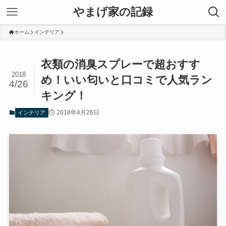
やまげ家の記録
ホーム
インテリア
衣類の消臭スプレーで超おすす
2018
め！いい匂いと口コミで人気ラン
4/26
キング！
2018年4月26日
インテリア