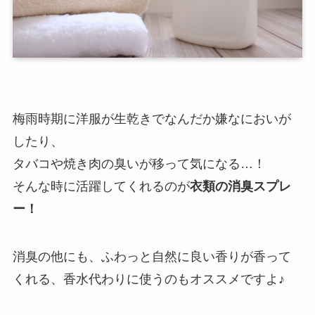
梅雨時期に洋服が生乾きでなんだか嫌なにおいが
したり、
タバコや焼き肉の臭いが移って気になる…！
そんな時に活躍してくれるのが
衣類の消臭スプレ
ー！
消臭の他にも、ふわっと自然に良い香りが香って
くれる、香水代わりに使うのもオススメですよ♪