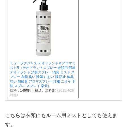
ミューラグジャス デオドラント＆アロマミ
ストR（デオドラントスプレー 衣類用 部屋
デオドラント 消臭スプレー 消臭 ミスト ス
プレー 衣類 臭い 除菌 におい 服 防止 体臭
匂い 加齢臭 アロマスプレー 洋服 ニオイ 予
防 スプレ- スプレイ 楽天）
価格：1490円（税込、送料別)
(2018/4/26
時点)
こちらは衣類にもルーム用ミストとしても使えま
す。