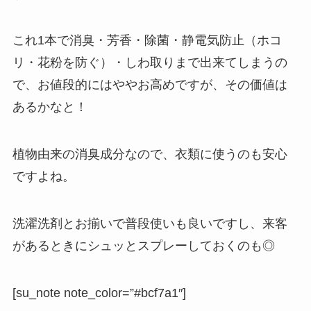
これ1本で消臭・芳香・除菌・静電気防止（ホコ
リ・花粉を防ぐ）・しわ取りまで出来てしまうの
で、お値段的にはややお高めですが、その価値は
あるかなと！
植物由来の消臭成分なので、衣類に使うのも安心
ですよね。
洗濯洗剤とお揃いで普段使いも良いですし、来客
があるときにシュッとスプレーしておくのも◎
[su_note note_color=”#bcf7a1″]