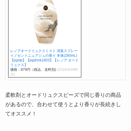
レノアオードリュクスミスト 消臭スプレー
イノセントニュアジュの香り 本体(280mL)
【pgstp】【pgdrink1803】【レノア オード
リュクス】
価格：879円（税込、送料別)
(2018/4/26時
点)
柔軟剤とオードリュクスビーズで同じ香りの商品
があるので、合わせて使うとより香りが長続きし
てオススメ！