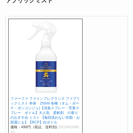
ァブリックミスト
ファーファ ファインフレグランス ファブリ
ックミスト 本体 250ml 各種（オム・ボー
テ・ボンコンジェ)【消臭スプレー・芳香ス
プレー ボトル】大人気 柔軟剤 の香り
のおすすめ ミスト 【毎回洗わない衣類・お
部屋にも】【RCP】白ボトル
価格：498円（税込、送料別)
(2018/4/26時
点)