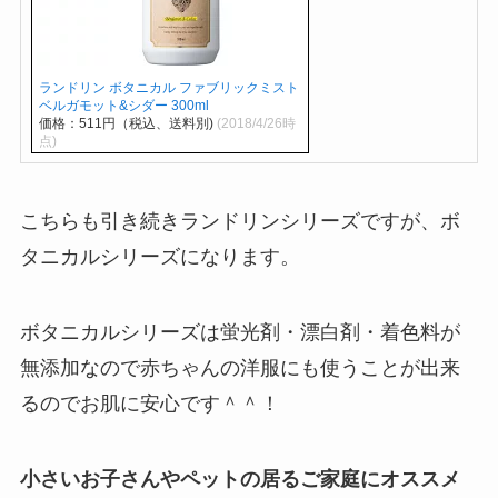
ランドリン ボタニカル ファブリックミスト
ベルガモット&シダー 300ml
価格：511円（税込、送料別)
(2018/4/26時
点)
こちらも引き続きランドリンシリーズですが、ボ
タニカルシリーズになります。
ボタニカルシリーズは蛍光剤・漂白剤・着色料が
無添加なので赤ちゃんの洋服にも使うことが出来
るのでお肌に安心です＾＾！
小さいお子さんやペットの居るご家庭にオススメ