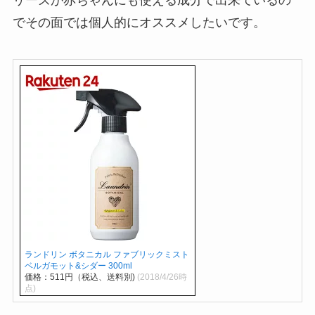
でその面では個人的にオススメしたいです。
ランドリン ボタニカル ファブリックミスト
ベルガモット&シダー 300ml
価格：511円（税込、送料別)
(2018/4/26時
点)