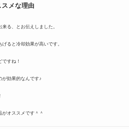
ススメな理由
出来る、とお伝えしました。
あげると冷却効果が高いです。
どですね！
のが効果的なんです♪
！
品がオススメです＾＾