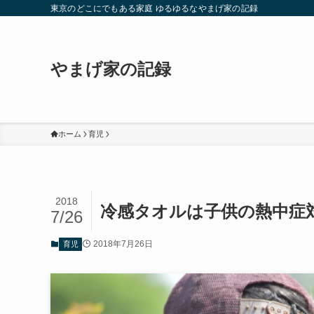
東京のどこにでもある家庭 ゆるゆるなやまげ家の記録
やまげ家の記録
ホーム
育児
2018
冷感タオルは子供の熱中症
7/26
2018年7月26日
育児