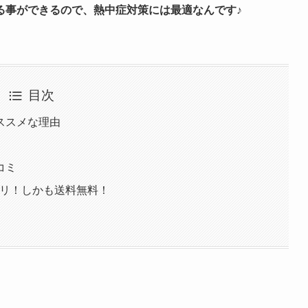
る事ができるので、熱中症対策には最適なんです♪
目次
ススメな理由
コミ
チリ！しかも送料無料！