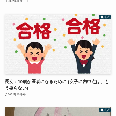
2022年10月15日
育児
長女：10歳が医者になるために (女子に内申点は、も
う要らない)
2022年10月9日
育児