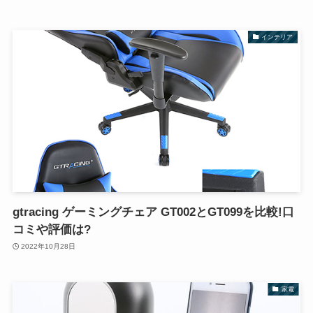
インテリア
gtracing ゲーミングチェア GT002とGT099を比較!口
コミや評価は?
2022年10月28日
家電