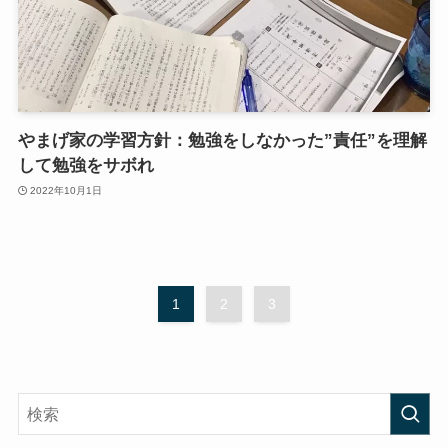
やまげ家の学習方針：勉強をしなかった”責任”を理解
して勉強をサボれ
2022年10月1日
1
2
3